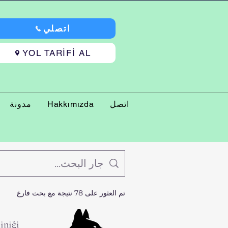
اتصلي
YOL TARİFİ AL
اتصل
Hakkımızda
مدونة
تم العثور على 78 نتيجة مع بحث فارغ
iniği