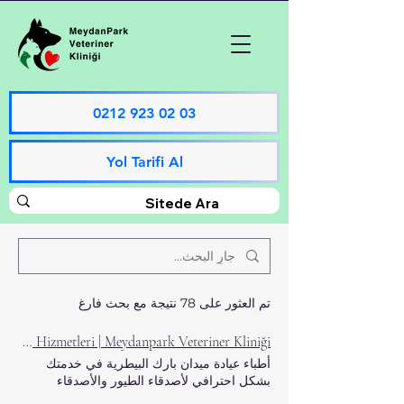
0212 923 02 03
Yol Tarifi Al
تم العثور على 78 نتيجة مع بحث فارغ
MeydanPark Pet Kuş Ve Egzotik Veteriner Hizmetleri | Meydanpark Veteriner Kliniği
أطباء عيادة ميدان بارك البيطرية في خدمتك
بشكل احترافي لأصدقاء الطيور والأصدقاء
الغريبة. الفحص مختبر الطيور الغريبة مشاهدة